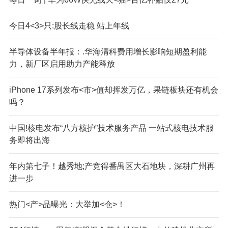
今日4<3>只:股长线走稳 站上年线
半导体设备半年报：.华海清科费用增长影响短期盈利能
力，新厂区启用助力产能释放
iPhone 17系列发布<市>值却挥发万亿，果链板块还有机会
吗？
中国!核电发布“八方核护”技术服务产品 一站式核电技术服
务即将出海
年内第七子！越秀地;产竞得番禺区大石地块，深耕广州再
进一步
热门<产>品曝光：大举加<仓>！