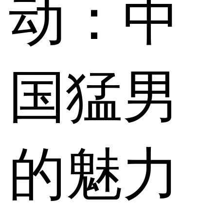
动：中
国猛男
的魅力