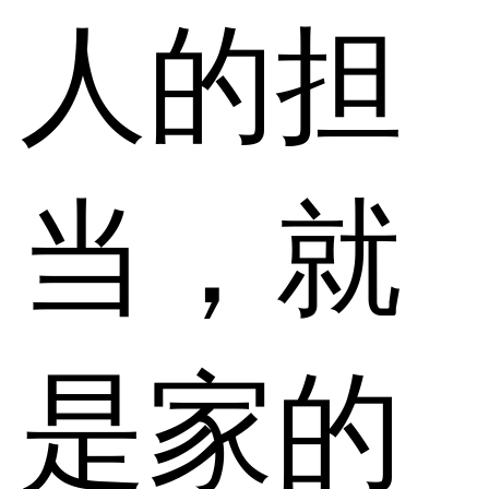
人的担
当，就
是家的