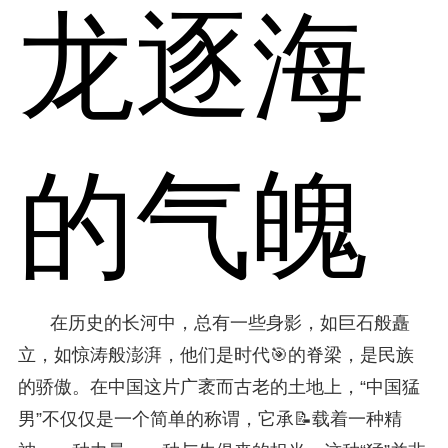
龙逐海
的气魄
在历史的长河中，总有一些身影，如巨石般矗
立，如惊涛般澎湃，他们是时代🎯的脊梁，是民族
的骄傲。在中国这片广袤而古老的土地上，“中国猛
男”不仅仅是一个简单的称谓，它承📝载着一种精