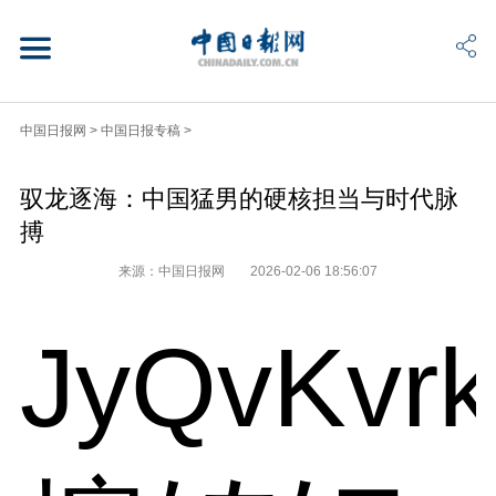
中国日报网
>
中国日报专稿
>
驭龙逐海：中国猛男的硬核担当与时代脉
搏
来源：中国日报网
2026-02-06 18:56:07
JyQvKvr