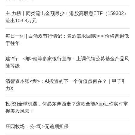
主.力榜丨同类流出金额最少！港股高股息ETF（159302）
流出103.8万元
每日一词 | 白酒双节行情记：名酒需求回!暖< > 价格普遍低
于往年
建?行、<邮>储等多家银行宣布：上调代销公募基金产品风
险等级
清智资本张<煜>：AI投资的下一个价值点何在？｜甲子引
力X
投{资}全球机遇，何必东奔西走？这款全能App让你实时掌
握美股风云！
庄园牧场：公<司>无逾期担保