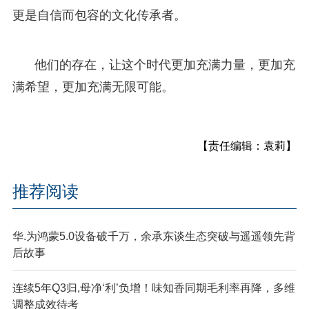
更是自信而包容的文化传承者。
他们的存在，让这个时代更加充满力量，更加充
满希望，更加充满无限可能。
【责任编辑：袁莉】
推荐阅读
华.为鸿蒙5.0设备破千万，余承东谈生态突破与遥遥领先背
后故事
连续5年Q3归,母净‘利’负增！味知香同期毛利率再降，多维
调整成效待考