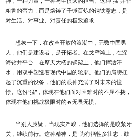
神，一种力量，一种与生俱来的担当。这种“猛”并非
粗鲁的蛮力，而是熔铸了千锤百炼的钢铁意志，是
对生活、对事业、对责任的极致追求。
想象一下，在改革开放的浪潮中，无数中国男
人，他们是建设者，是开拓者。在戈壁滩上，在深
海钻井平台，在摩天大楼的钢架上，他们挥洒汗
水，用双手塑造着现代中国的轮廓。他们的肩膀扛
起了沉重的设备，他们的眼神充满了对未来的憧
憬。这份“猛”，体现在他们面对困难时的不屈不挠，
体现在他们挑战极限时的🔥无畏无惧。
当别人质疑，当现实严峻，他们选择的是咬紧牙
关，继续前行。这种精神，是“为有牺牲多壮志，敢