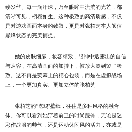
缕发丝、每一滴汗珠，乃至眼眸中流淌的光芒，都
清晰可见，栩栩如生。这种极致的高清质感，不仅
是对游戏画面本身的致敬，更是对张柏芝本人颜值
巅峰状态的完美捕捉。
她的皮肤细腻，妆容精致，眼神中透露出的自信
与从容，在高清画面的加持下，被放大🌸到🌸了极
致。这不再是荧幕上的精心包装，而是在虚拟战场
上，一个更加真实、更加立体的张柏芝。
张柏芝的“吃鸡”壁纸，往往是多种风格的融合
体。你可以看到她穿着前卫的时尚服饰，无论是迷
彩作战服的帅气，还是运动休闲风的活力，亦或是