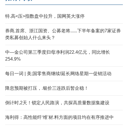
特.高<压>指数盘中拉升，国网英大涨停
券商,首席、浙江国资、公募老将......下半年备案的7家证券
类私募创始人什么来头？
中—金公司第三季度归母净利润22.4亿元，同比增长
254.9%
每日一词 | 美;国零售商继续!延长网络星期一促销活动
降息预期被打压，.银价三连跌后暂企稳！
倒计时,2天！锁定人民路演，共探高质量数据集建设
海利得：高性能纤‘维’材.料方面的项目均在有序推进中