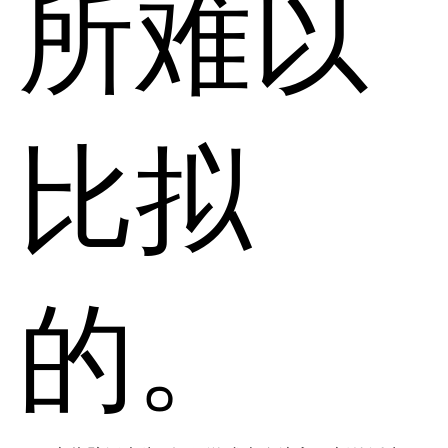
所难以
比拟
的。