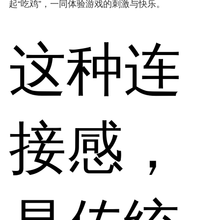
起“吃鸡”，一同体验游戏的刺激与快乐。
这种连
接感，