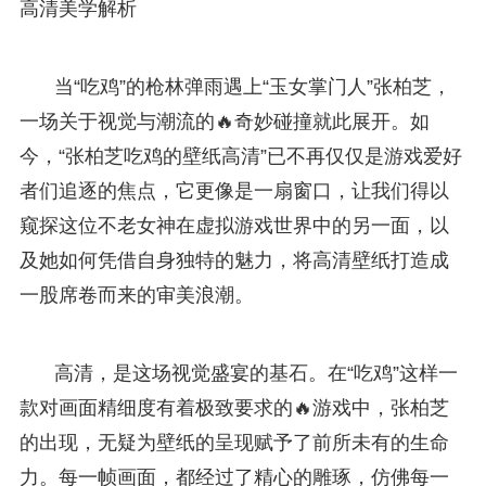
高清美学解析
当“吃鸡”的枪林弹雨遇上“玉女掌门人”张柏芝，
一场关于视觉与潮流的🔥奇妙碰撞就此展开。如
今，“张柏芝吃鸡的壁纸高清”已不再仅仅是游戏爱好
者们追逐的焦点，它更像是一扇窗口，让我们得以
窥探这位不老女神在虚拟游戏世界中的另一面，以
及她如何凭借自身独特的魅力，将高清壁纸打造成
一股席卷而来的审美浪潮。
高清，是这场视觉盛宴的基石。在“吃鸡”这样一
款对画面精细度有着极致要求的🔥游戏中，张柏芝
的出现，无疑为壁纸的呈现赋予了前所未有的生命
力。每一帧画面，都经过了精心的雕琢，仿佛每一