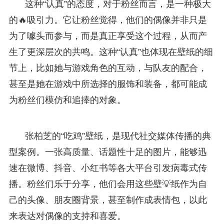
这种“认真”的态度，对于粉丝而言，是一种极大
的🔥吸引力。它让粉丝觉得，他们的偶像并非只是
为了噱头而参与，而是真正享受这个过程，从而产
生了更深层次的共鸣。这种“认真”也体现在壁纸的细
节上，比如她与游戏角色的互动，与队友的配合，
甚至是她在游戏中所选择的服饰和装备，都可能成
为粉丝们模仿和追捧的对象。
张柏芝的“吃鸡”壁纸，是现代社交媒体传播的典
型案例。一张高质量、话题性十足的图片，能够迅
速在微博、抖音、小红书等各大平台引发病毒式传
播。粉丝们乐于分享，他们会用这些壁💡纸作为自
己的头像、朋友圈背景，甚至制作成表情包，以此
来表达对偶像的支持和喜爱。