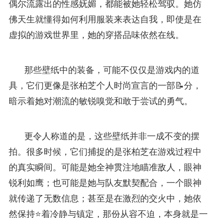
偶尔流露出的性感妩媚，都能被她轻松驾驭。她仿
佛天生就懂得如何利用服装来表达自我，即使是在
虚拟的游戏世界里，她的穿搭品味依然在线。
那些壁纸中的装备，可能不仅仅是游戏内的道
具，它们更像是张柏芝个人时尚宣言的一部📝分，
暗示着她对潮流的敏锐嗅觉和敢于尝试的勇气。
更令人称道的是，这些壁纸并非一成不变的摆
拍。很多时候，它们捕捉的是张柏芝在游戏过程中
的真实瞬间。可能是她全神贯注地瞄准敌人，眼神
锐利如鹰；也可能是她与队友默契配合，一个眼神
就传递了无数信息；甚至是在激烈的交火中，她依
然保持⭐着冷静与镇定，那份从容不迫，本身就是一