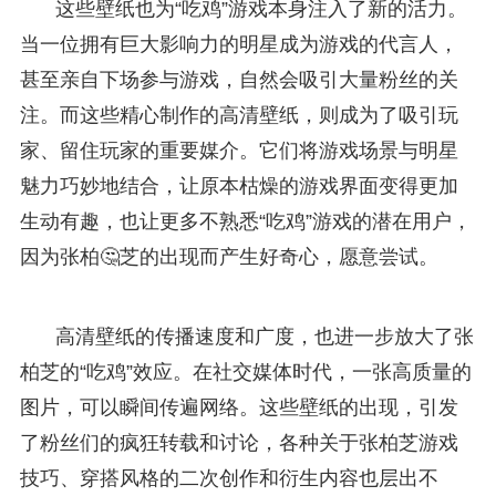
这些壁纸也为“吃鸡”游戏本身注入了新的活力。
当一位拥有巨大影响力的明星成为游戏的代言人，
甚至亲自下场参与游戏，自然会吸引大量粉丝的关
注。而这些精心制作的高清壁纸，则成为了吸引玩
家、留住玩家的重要媒介。它们将游戏场景与明星
魅力巧妙地结合，让原本枯燥的游戏界面变得更加
生动有趣，也让更多不熟悉“吃鸡”游戏的潜在用户，
因为张柏🤔芝的出现而产生好奇心，愿意尝试。
高清壁纸的传播速度和广度，也进一步放大了张
柏芝的“吃鸡”效应。在社交媒体时代，一张高质量的
图片，可以瞬间传遍网络。这些壁纸的出现，引发
了粉丝们的疯狂转载和讨论，各种关于张柏芝游戏
技巧、穿搭风格的二次创作和衍生内容也层出不