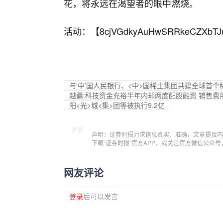
花，将永远在渴望者的眼中燃烧。
活动：【
8cjVGdkyAuHwSRRkeCZXbTJ
与‘中’国人民银行、<中>国稀土集团共建全球首
越疆:科技资金充裕半年内却两度配股融资 销售费
阳<光>城<集>团等被执行9.2亿
声明：证券时报力求信息真实、准确，文章提及内
下载“证券时报”官方APP，或关注官方微信公众
网友评论
登录
后可以发言