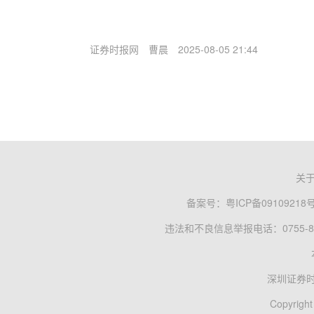
证券时报网
曹晨
2025-08-05 21:44
关
备案号：
粤ICP备09109218
违法和不良信息举报电话：0755-83
深圳证券
Copyright